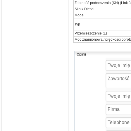
Zdolność podnoszenia (KN) (Link Jo
Silnik Diesel
Model
Typ
Przemieszczenie (L)
Moc znamionowa / prędkości obrot
Opinii