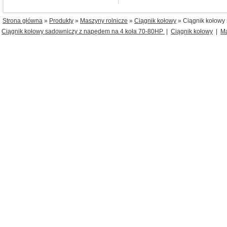
Strona główna
»
Produkty
»
Maszyny rolnicze
»
Ciągnik kołowy
» Ciągnik kołowy
Ciągnik kołowy sadowniczy z napędem na 4 koła 70-80HP
|
Ciągnik kołowy
|
M