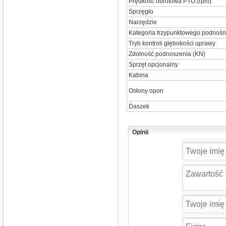
Prędkość obrotowa PTO (rpm)
Sprzęgło
Narzędzie
Kategoria trzypunktowego podnośn
Tryb kontroli głębokości uprawy
Zdolność podnoszenia (KN)
Sprzęt opcjonalny
Kabina
Osłony opon
Daszek
Opinii