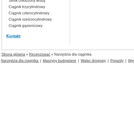
Silnik chłodzony wodą
Ciągnik trzycylindrowy
Ciągnik czterocylindrowy
Ciągnik sześciocylindrowy
Ciągnik gąsienicowy
Kontakt
Strona główna
»
Recenzować
» Narzędzia dla ciągnika
Narzędzia dla ciągnika
|
Maszyny budowlane
|
Walec drogowy
|
Pojazdy
|
Wyw