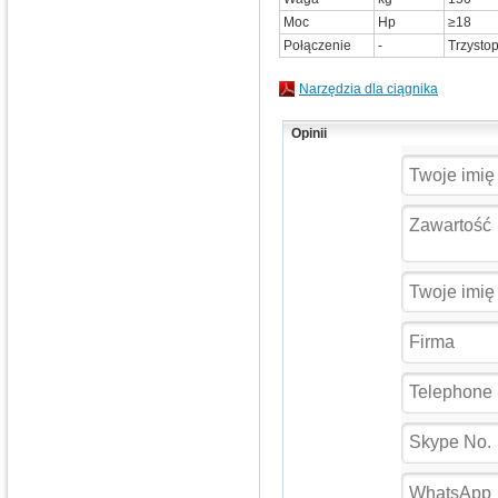
Moc
Hp
≥18
Połączenie
-
Trzysto
Narzędzia dla ciągnika
Opinii