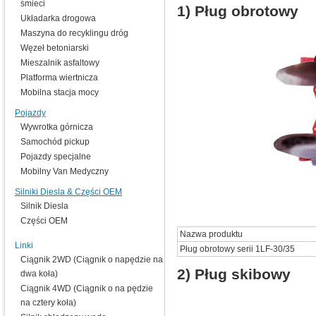
śmieci
1) Pług obrotowy
Układarka drogowa
Maszyna do recyklingu dróg
Węzeł betoniarski
Mieszalnik asfaltowy
Platforma wiertnicza
Mobilna stacja mocy
Pojazdy
Wywrotka górnicza
Samochód pickup
Pojazdy specjalne
Mobilny Van Medyczny
Silniki Diesla & Części OEM
Silnik Diesla
Części OEM
Nazwa produktu
Linki
Pług obrotowy serii 1LF-30/35
Ciągnik 2WD (Ciągnik o napędzie na
2) Pług skibowy
dwa koła)
Ciągnik 4WD (Ciągnik o na pędzie
na cztery koła)