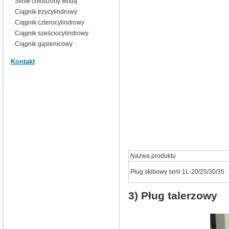
Silnik chłodzony wodą
Ciągnik trzycylindrowy
Ciągnik czterocylindrowy
Ciągnik sześciocylindrowy
Ciągnik gąsienicowy
Kontakt
Nazwa produktu
Pług skibowy serii 1L-20/25/30/35
3) Pług talerzowy