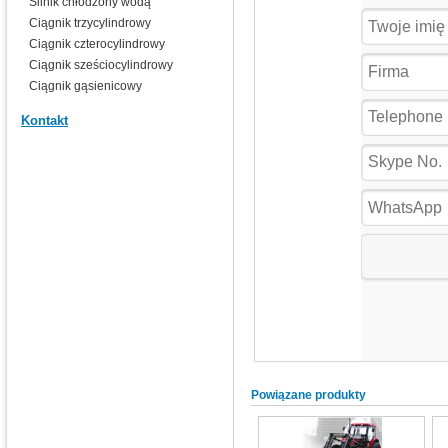
Silnik chłodzony wodą
Ciągnik trzycylindrowy
Ciągnik czterocylindrowy
Ciągnik sześciocylindrowy
Ciągnik gąsienicowy
Kontakt
Powiązane produkty