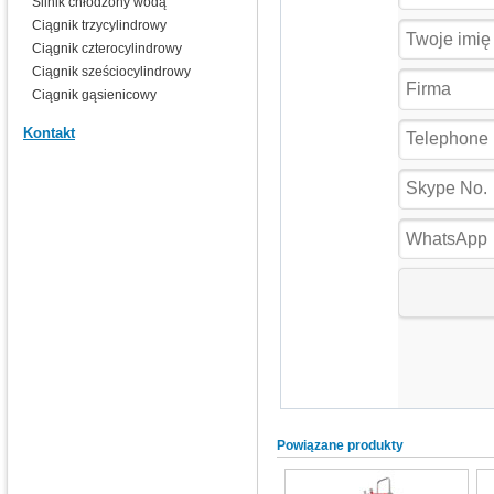
Silnik chłodzony wodą
Ciągnik trzycylindrowy
Ciągnik czterocylindrowy
Ciągnik sześciocylindrowy
Ciągnik gąsienicowy
Kontakt
Powiązane produkty