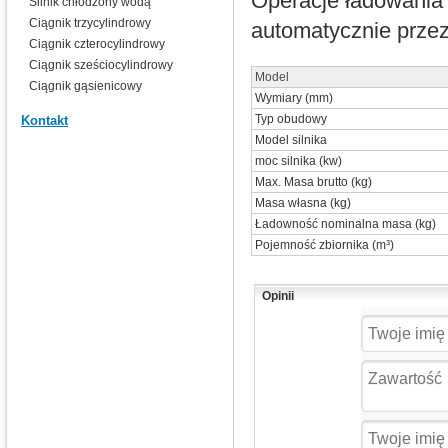
Operacje ładowania 
Silnik chłodzony wodą
Ciągnik trzycylindrowy
automatycznie przez
Ciągnik czterocylindrowy
Ciągnik sześciocylindrowy
Model
Ciągnik gąsienicowy
Wymiary (mm)
Typ obudowy
Kontakt
Model silnika
moc silnika (kw)
Max. Masa brutto (kg)
Masa własna (kg)
Ładowność nominalna masa (kg)
Pojemność zbiornika (m³)
Opinii