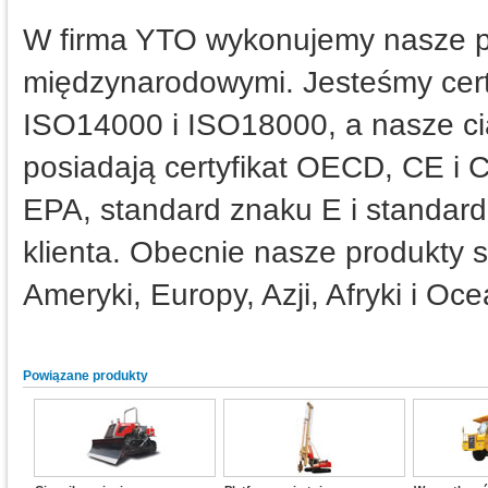
W firma YTO wykonujemy nasze p
międzynarodowymi. Jesteśmy cert
ISO14000 i ISO18000, a nasze ciąg
posiadają certyfikat OECD, CE i C
EPA, standard znaku E i standar
klienta. Obecnie nasze produkty 
Ameryki, Europy, Azji, Afryki i Ocea
Powiązane produkty