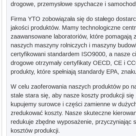
drogowe, przemysłowe spychacze i samochody
Firma YTO zobowiązała się do stałego dostarc
jakości produktów. Mamy technologiczne centr
zaawansowane laboratoriów, które pomagają z
naszych maszyny rolniczych i maszyny budow
certyfikowani standardem ISO9000, a nasze ciąg
drogowe otrzymały certyfikaty OECD, CE i C
produkty, które spełniają standardy EPA, znak
W celu zaoferowania naszych produktów po na
stale stara się, aby nasze koszty produkcji się
kupujemy surowce i części zamienne w dużych 
zredukować koszty. Nasze skuteczne kierowa
redukuje zbędne wyposażenie, przyczyniając s
kosztów produkcji.