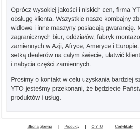
Oprócz wysokiej jakości i niskich cen, firma 
obsługę klienta. Wszystkie nasze kombajny zb
widłowe i inne maszyny posiadają gwarancję.
zagranicznych biur, oddziałów, fabryk montaż
zamiennych w Azji, Afryce, Ameryce i Europie.
setką dealerów na całym świecie, ułatwić kli
i nabycia części zamiennych.
Prosimy o kontakt w celu uzyskania bardziej 
YTO jesteśmy przekonani, że będziecie Państ
produktów i usług.
Strona główna
|
Produkty
|
O YTO
|
Certyfikaty