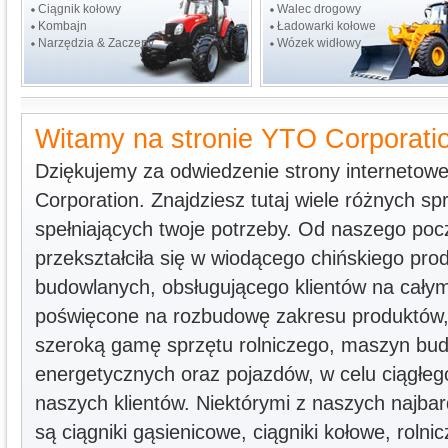
Ciągnik kołowy
Walec drogowy
Kombajn
Ładowarki kołowe
Narzędzia & Zaczepy
Wózek widłowy
Witamy na stronie YTO Corporati
Dziękujemy za odwiedzenie strony internetow
Corporation. Znajdziesz tutaj wiele różnych sp
spełniających twoje potrzeby. Od naszego po
przekształciła się w wiodącego chińskiego pro
budowlanych, obsługującego klientów na całym ś
poświęcone na rozbudowę zakresu produktów, 
szeroką gamę sprzętu rolniczego, maszyn bu
energetycznych oraz pojazdów, w celu ciągłeg
naszych klientów. Niektórymi z naszych najba
są ciągniki gąsienicowe, ciągniki kołowe, rol