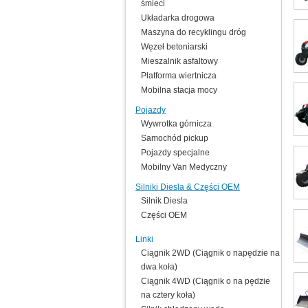
śmieci
Układarka drogowa
Maszyna do recyklingu dróg
Węzeł betoniarski
Mieszalnik asfaltowy
Platforma wiertnicza
Mobilna stacja mocy
Pojazdy
Wywrotka górnicza
Samochód pickup
Pojazdy specjalne
Mobilny Van Medyczny
Silniki Diesla & Części OEM
Silnik Diesla
Części OEM
Linki
Ciągnik 2WD (Ciągnik o napędzie na
dwa koła)
Ciągnik 4WD (Ciągnik o na pędzie
na cztery koła)